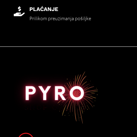
PLAĆANJE

Prilikom preuzimanja pošiljke