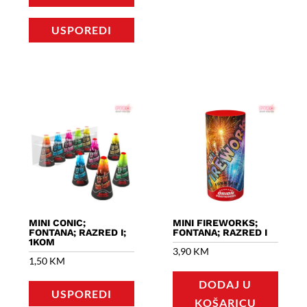
USPOREDI
MINI CONIC;
MINI FIREWORKS;
FONTANA; RAZRED I;
FONTANA; RAZRED I
1KOM
3,90
KM
1,50
KM
DODAJ U
USPOREDI
KOŠARICU