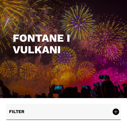
FONTANE I
VULKANI
FILTER