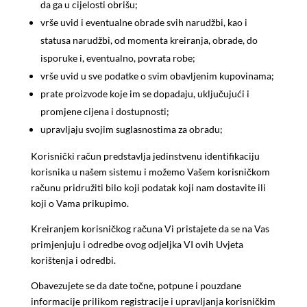
da ga u cijelosti obrišu;
vrše uvid i eventualne obrade svih narudžbi, kao i
statusa narudžbi, od momenta kreiranja, obrade, do
isporuke i, eventualno, povrata robe;
vrše uvid u sve podatke o svim obavljenim kupovinama;
prate proizvode koje im se dopadaju, uključujući i
promjene cijena i dostupnosti;
upravljaju svojim suglasnostima za obradu;
Korisnički račun predstavlja jedinstvenu identifikaciju
korisnika u našem sistemu i možemo Vašem korisničkom
računu pridružiti bilo koji podatak koji nam dostavite ili
koji o Vama prikupimo.
Kreiranjem korisničkog računa Vi pristajete da se na Vas
primjenjuju i odredbe ovog odjeljka VI ovih Uvjeta
korištenja i odredbi.
Obavezujete se da date točne, potpune i pouzdane
informacije prilikom registracije i upravljanja korisničkim