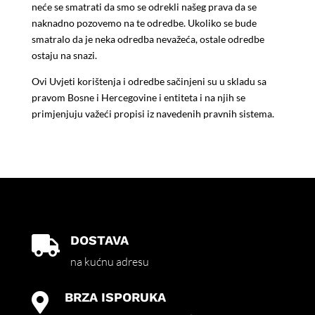
neće se smatrati da smo se odrekli našeg prava da se
naknadno pozovemo na te odredbe. Ukoliko se bude
smatralo da je neka odredba nevažeća, ostale odredbe
ostaju na snazi.
Ovi Uvjeti korištenja i odredbe sačinjeni su u skladu sa
pravom Bosne i Hercegovine i entiteta i na njih se
primjenjuju važeći propisi iz navedenih pravnih sistema.
DOSTAVA

na kućnu adresu
BRZA ISPORUKA
