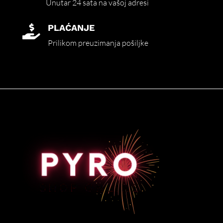
Unutar 24 sata na vašoj adresi
PLAĆANJE

Prilikom preuzimanja pošiljke