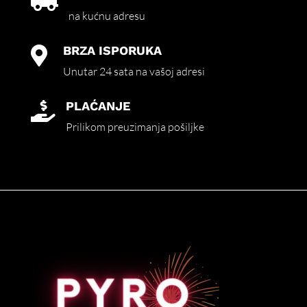
na kućnu adresu
BRZA ISPORUKA

Unutar 24 sata na vašoj adresi
PLAĆANJE

Prilikom preuzimanja pošiljke