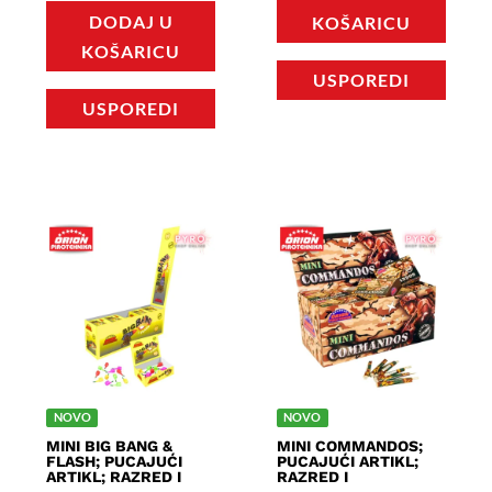
DODAJ U
KOŠARICU
KOŠARICU
USPOREDI
USPOREDI
NOVO
NOVO
MINI BIG BANG &
MINI COMMANDOS;
FLASH; PUCAJUĆI
PUCAJUĆI ARTIKL;
ARTIKL; RAZRED I
RAZRED I