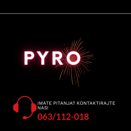
IMATE PITANJA? KONTAKTIRAJTE
NAS!
063/112-018