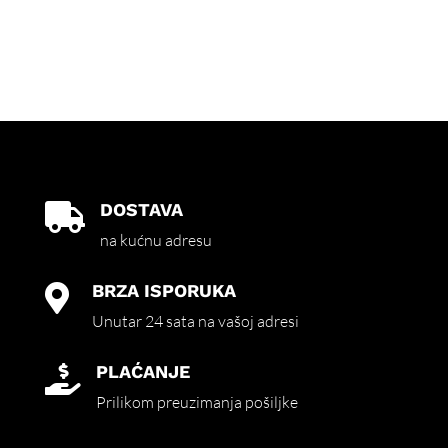
DOSTAVA

na kućnu adresu
BRZA ISPORUKA

Unutar 24 sata na vašoj adresi
PLAĆANJE

Prilikom preuzimanja pošiljke