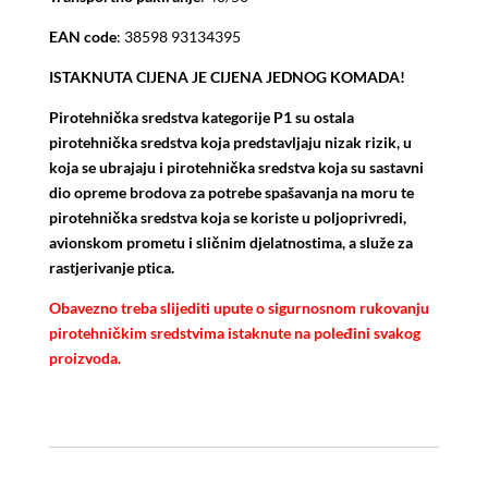
EAN code
: 38598 93134395
ISTAKNUTA CIJENA JE CIJENA JEDNOG KOMADA!
Pirotehnička sredstva kategorije P1 su ostala
pirotehnička sredstva koja predstavljaju nizak rizik, u
koja se ubrajaju i pirotehnička sredstva koja su sastavni
dio opreme brodova za potrebe spašavanja na moru te
pirotehnička sredstva koja se koriste u poljoprivredi,
avionskom prometu i sličnim djelatnostima, a služe za
rastjerivanje ptica.
Obavezno treba slijediti upute o sigurnosnom rukovanju
pirotehničkim sredstvima istaknute na poleđini svakog
proizvoda.