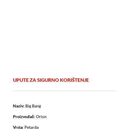
UPUTE ZA SIGURNO KORIŠTENJE
Naziv:
Big Bang
Proizvođač
: Orion
Vrsta
: Petarda