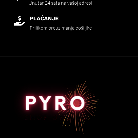
Unutar 24 sata na vašoj adresi
PLAĆANJE

Prilikom preuzimanja pošiljke