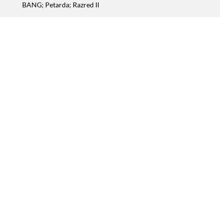
BANG; Petarda; Razred II