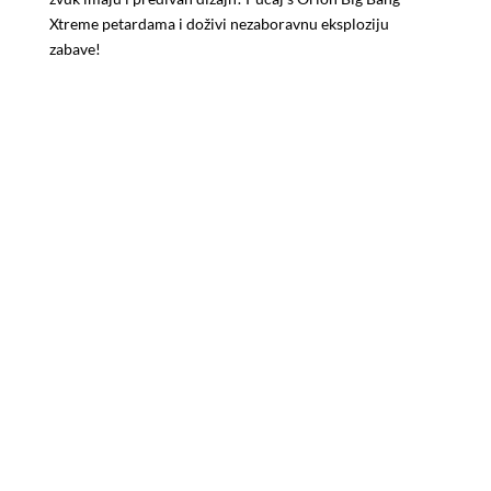
Xtreme petardama i doživi nezaboravnu eksploziju
zabave!