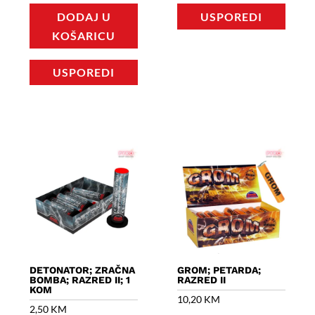
DODAJ U
USPOREDI
KOŠARICU
USPOREDI
DETONATOR; ZRAČNA
GROM; PETARDA;
BOMBA; RAZRED II; 1
RAZRED II
KOM
10,20
KM
2,50
KM