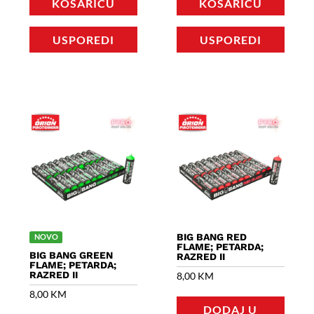
KOŠARICU
KOŠARICU
USPOREDI
USPOREDI
BIG BANG RED
NOVO
FLAME; PETARDA;
BIG BANG GREEN
RAZRED II
FLAME; PETARDA;
RAZRED II
8,00
KM
8,00
KM
DODAJ U