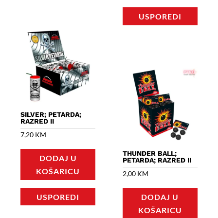
6,90 KM.
USPOREDI
SILVER; PETARDA;
RAZRED II
7,20
KM
THUNDER BALL;
DODAJ U
PETARDA; RAZRED II
KOŠARICU
2,00
KM
USPOREDI
DODAJ U
KOŠARICU