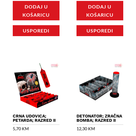
DODAJ U
DODAJ U
KOŠARICU
KOŠARICU
USPOREDI
USPOREDI
CRNA UDOVICA;
DETONATOR; ZRAČNA
PETARDA; RAZRED II
BOMBA; RAZRED II
5,70
KM
12,30
KM