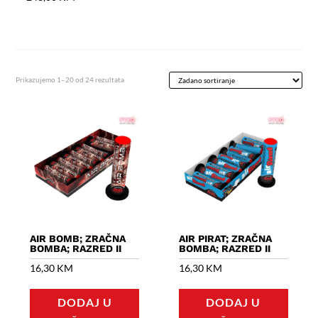
Prikazujemo 1–20 od 24 rezultata
AIR BOMB; ZRAČNA
AIR PIRAT; ZRAČNA
BOMBA; RAZRED II
BOMBA; RAZRED II
16,30
KM
16,30
KM
DODAJ U
DODAJ U