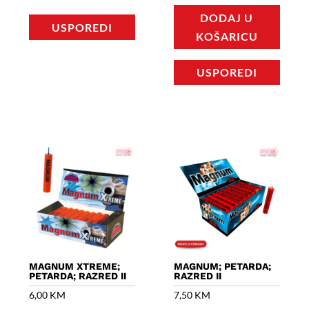
DODAJ U
USPOREDI
KOŠARICU
USPOREDI
MAGNUM XTREME;
MAGNUM; PETARDA;
PETARDA; RAZRED II
RAZRED II
6,00
KM
7,50
KM