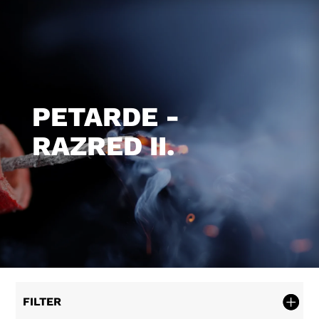
PETARDE -
RAZRED II.
FILTER