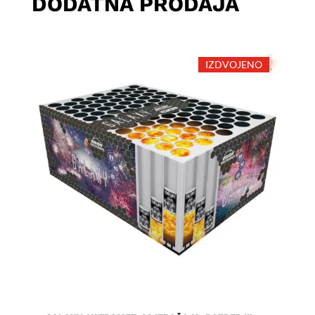
DODATNA PRODAJA
IZDVOJENO