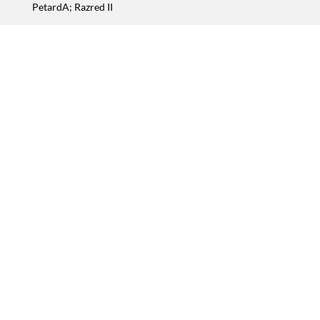
PetardA; Razred II