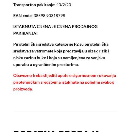
Transportno pakiranje:
40/2/20
EAN code
: 38598 90318798
ISTAKNUTA CIJENA JE CIJENA PRODAJNOG
PAKIRANJA!
Pirotehnička sredstva kategorije F2 su pirotehnička
sredstva za vatromete koja predstavljaju nizak rizik i
nisku razinu buke i koja su namijenjena za vanjsku
uporabu u ograničenim prostorima.
Obavezno treba slijediti upute o sigurnosnom rukovanju
pirotehničkim sredstvima istaknute na poleđini svakog
proizvoda.