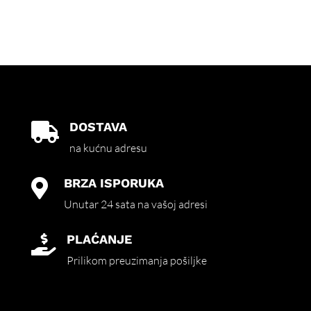
DOSTAVA

na kućnu adresu
BRZA ISPORUKA

Unutar 24 sata na vašoj adresi
PLAĆANJE

Prilikom preuzimanja pošiljke