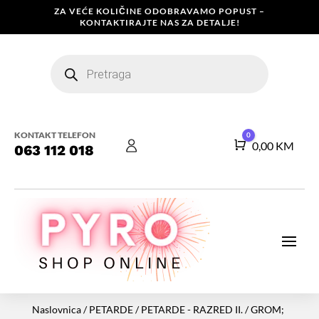
ZA VEĆE KOLIČINE ODOBRAVAMO POPUST –
KONTAKTIRAJTE NAS ZA DETALJE!
Products
search
KONTAKT TELEFON
0
Košarica
0,00
KM
063 112 018
Naslovnica
/
PETARDE
/
PETARDE - RAZRED II.
/ GROM;