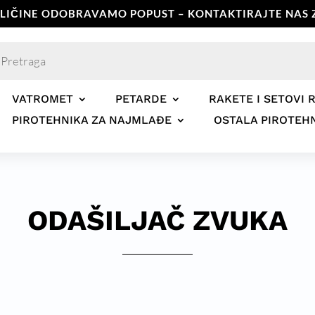
OLIČINE ODOBRAVAMO POPUST – KONTAKTIRAJTE NAS Z
ts
VATROMET
PETARDE
RAKETE I SETOVI 
PIROTEHNIKA ZA NAJMLAĐE
OSTALA PIROTEH
ODAŠILJAČ ZVUKA