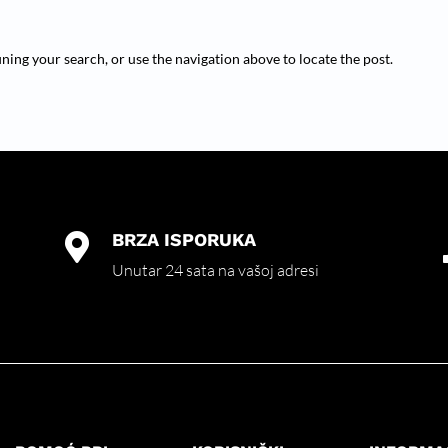
ning your search, or use the navigation above to locate the post.
BRZA ISPORUKA

Unutar 24 sata na vašoj adresi