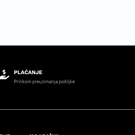
PLAĆANJE

Prilikom preuzimanja pošiljke