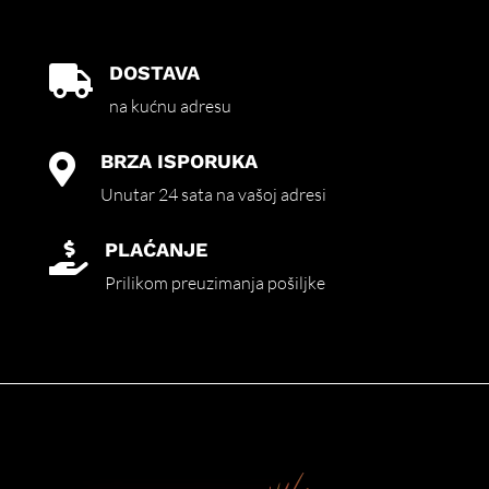
DOSTAVA

na kućnu adresu
BRZA ISPORUKA

Unutar 24 sata na vašoj adresi
PLAĆANJE

Prilikom preuzimanja pošiljke