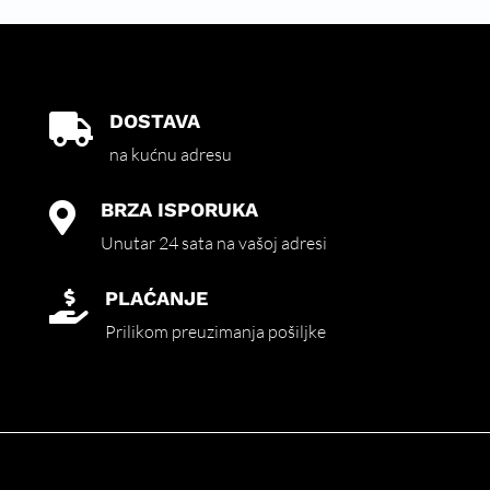
DOSTAVA

na kućnu adresu
BRZA ISPORUKA

Unutar 24 sata na vašoj adresi
PLAĆANJE

Prilikom preuzimanja pošiljke