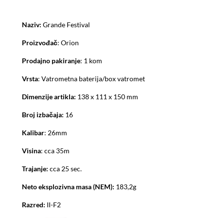
Naziv:
Grande Festival
Proizvođač
: Orion
Prodajno pakiranje
: 1 kom
Vrsta
: Vatrometna baterija/box vatromet
Dimenzije artikla:
138 x 111 x 150 mm
Broj izbačaja:
16
Kalibar
: 26mm
Visina
: cca 35m
Trajanje:
cca 25 sec.
Neto eksplozivna masa (NEM):
183,2g
Razred:
II-F2