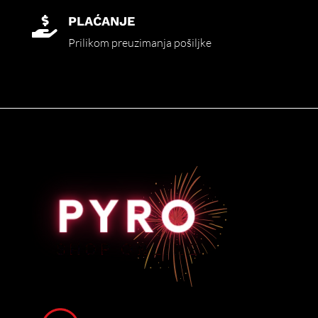
PLAĆANJE

Prilikom preuzimanja pošiljke