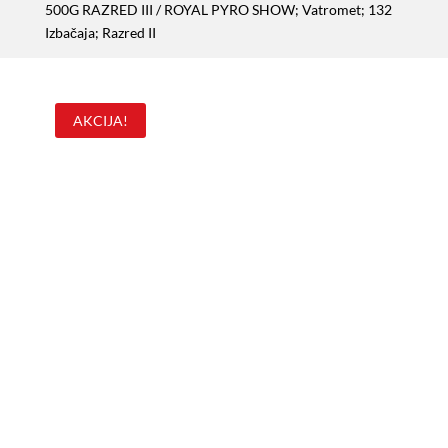
500G RAZRED III
/ ROYAL PYRO SHOW; Vatromet; 132
Izbačaja; Razred II
AKCIJA!