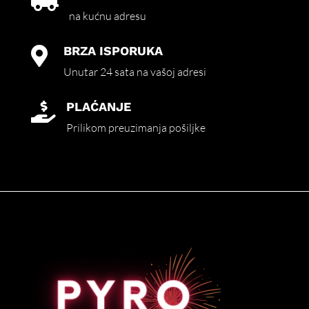
na kućnu adresu
BRZA ISPORUKA

Unutar 24 sata na vašoj adresi
PLAĆANJE

Prilikom preuzimanja pošiljke