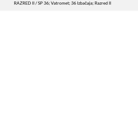
RAZRED II
/ SP 36; Vatromet; 36 Izbačaja; Razred II