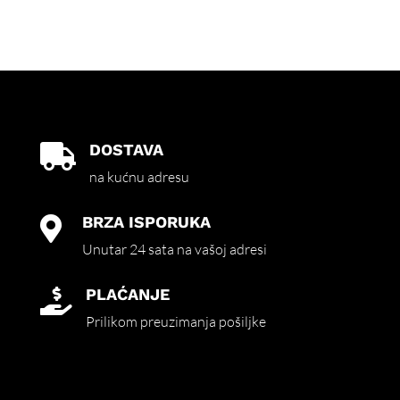
DOSTAVA

na kućnu adresu
BRZA ISPORUKA

Unutar 24 sata na vašoj adresi
PLAĆANJE

Prilikom preuzimanja pošiljke