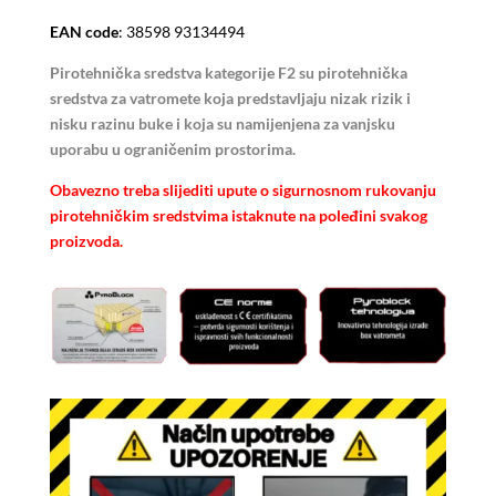
EAN code
: 38598 93134494
Pirotehnička sredstva kategorije F2 su pirotehnička
sredstva za vatromete koja predstavljaju nizak rizik i
nisku razinu buke i koja su namijenjena za vanjsku
uporabu u ograničenim prostorima.
Obavezno treba slijediti upute o sigurnosnom rukovanju
pirotehničkim sredstvima istaknute na poleđini svakog
proizvoda.