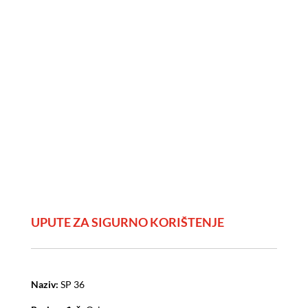
UPUTE ZA SIGURNO KORIŠTENJE
Naziv:
SP 36