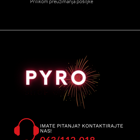
Prilikom preuzimanja pošiljke
IMATE PITANJA? KONTAKTIRAJTE
NAS!