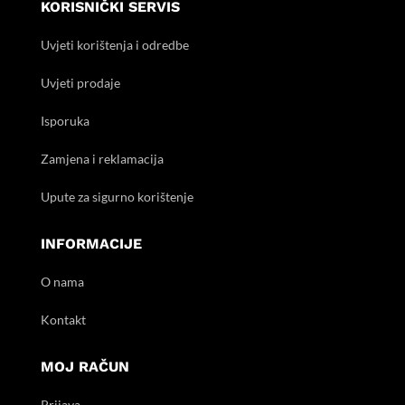
KORISNIČKI SERVIS
Uvjeti korištenja i odredbe
Uvjeti prodaje
Isporuka
Zamjena i reklamacija
Upute za sigurno korištenje
INFORMACIJE
O nama
Kontakt
MOJ RAČUN
Prijava