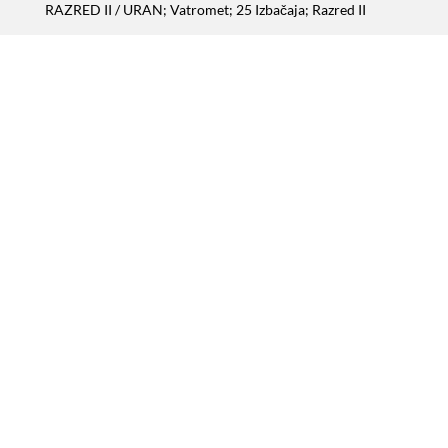
RAZRED II
/ URAN; Vatromet; 25 Izbačaja; Razred II