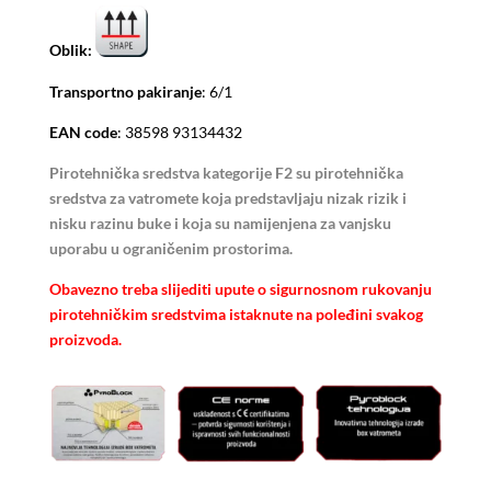
Oblik:
Transportno pakiranje
: 6/1
EAN code
: 38598 93134432
Pirotehnička sredstva kategorije F2 su pirotehnička
sredstva za vatromete koja predstavljaju nizak rizik i
nisku razinu buke i koja su namijenjena za vanjsku
uporabu u ograničenim prostorima.
Obavezno treba slijediti upute o sigurnosnom rukovanju
pirotehničkim sredstvima istaknute na poleđini svakog
proizvoda.