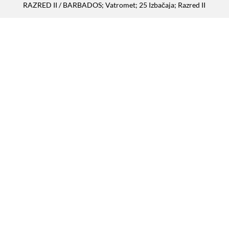
RAZRED II
/ BARBADOS; Vatromet; 25 Izbačaja; Razred II