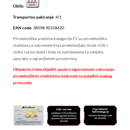
Oblik:
Transportno pakiranje
: 4/1
EAN code
: 38598 90318620
Pirotehnička sredstva kategorije F2 su pirotehnička
sredstva za vatromete koja predstavljaju nizak rizik i
nisku razinu buke i koja su namijenjena za vanjsku
uporabu u ograničenim prostorima.
Obavezno treba slijediti upute o sigurnosnom rukovanju
pirotehničkim sredstvima istaknute na poleđini svakog
proizvoda.