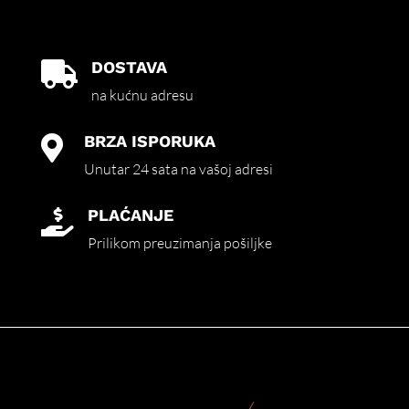
DOSTAVA

na kućnu adresu
BRZA ISPORUKA

Unutar 24 sata na vašoj adresi
PLAĆANJE

Prilikom preuzimanja pošiljke