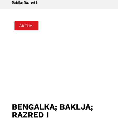
Baklja; Razred I
AKCIJA!
BENGALKA; BAKLJA;
RAZRED I