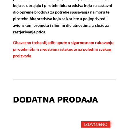
koja se ubrajaju i pirotehnička sredstva koja su sastavni
dio opreme brodova za potrebe spašavanja na moru te
pirotehnička sredstva koja se koriste u poljoprivredi,
avionskom prometu i sličnim djelatnostima, a služe za
rastjerivanje ptica.
Obavezno treba slijediti upute o sigurnosnom rukovanju
pirotehničkim sredstvima istaknute na poleđini svakog
proizvoda.
DODATNA PRODAJA
IZDVOJENO