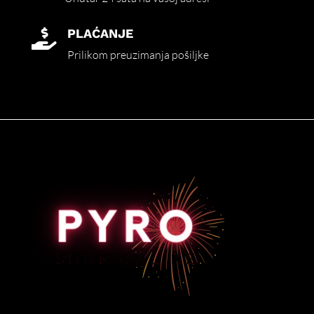
PLAĆANJE

Prilikom preuzimanja pošiljke