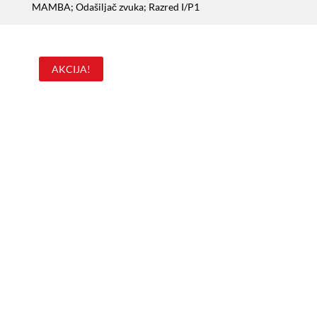
MAMBA; Odašiljač zvuka; Razred I/P1
AKCIJA!