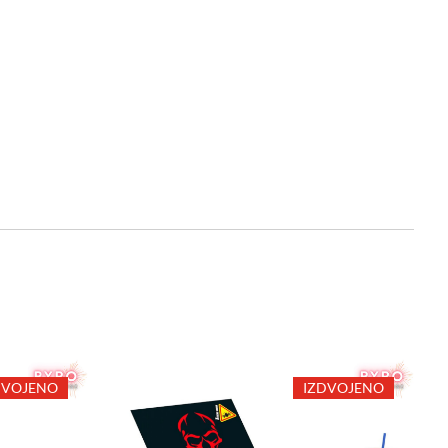
DVOJENO
IZDVOJENO