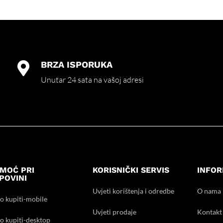
BRZA ISPORUKA

Unutar 24 sata na vašoj adresi
MOĆ PRI
KORISNIČKI SERVIS
INFOR
POVINI
Uvjeti korištenja i odredbe
O nama
o kupiti-mobile
Uvjeti prodaje
Kontakt
o kupiti-desktop