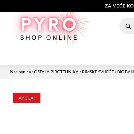
ZA VEĆE K
Produc
search
Naslovnica
/
OSTALA PIROTEHNIKA
/
RIMSKE SVIJEĆE
/ BIG BANG
AKCIJA!