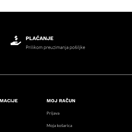
PLAĆANJE

Prilikom preuzimanja pošiljke
MACIJE
MOJ RAČUN
Prijava
Moja košarica