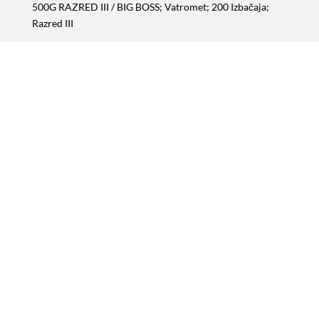
500G RAZRED III
/ BIG BOSS; Vatromet; 200 Izbačaja;
Razred III