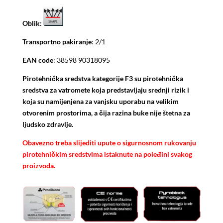
Oblik:
Transportno pakiranje
: 2/1
EAN code
: 38598 90318095
Pirotehnička sredstva kategorije F3 su pirotehnička
sredstva za vatromete koja predstavljaju srednji rizik i
koja su namijenjena za vanjsku uporabu na velikim
otvorenim prostorima, a čija razina buke nije štetna za
ljudsko zdravlje.
Obavezno treba slijediti upute o sigurnosnom rukovanju
pirotehničkim sredstvima istaknute na poleđini svakog
proizvoda.