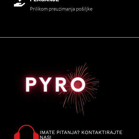

Prilikom preuzimanja pošiljke
IMATE PITANJA? KONTAKTIRAJTE
NAS!