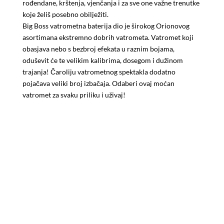
rođendane, krštenja, vjenčanja i za sve one važne trenutke
koje želiš posebno obilježiti.
Big Boss vatrometna baterija dio je širokog Orionovog
asortimana ekstremno dobrih vatrometa. Vatromet koji
obasjava nebo s bezbroj efekata u raznim bojama,
oduševit će te velikim kalibrima, dosegom i dužinom
trajanja! Čaroliju vatrometnog spektakla dodatno
pojačava veliki broj izbačaja. Odaberi ovaj moćan
vatromet za svaku priliku i uživaj!