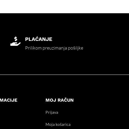
PLAĆANJE

Prilikom preuzimanja pošiljke
MACIJE
MOJ RAČUN
Prijava
Moja košarica