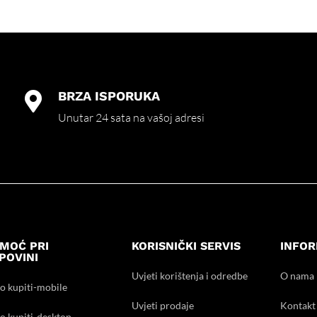
BRZA ISPORUKA

Unutar 24 sata na vašoj adresi
MOĆ PRI
KORISNIČKI SERVIS
INFOR
POVINI
Uvjeti korištenja i odredbe
O nama
o kupiti-mobile
Uvjeti prodaje
Kontakt
o kupiti-desktop