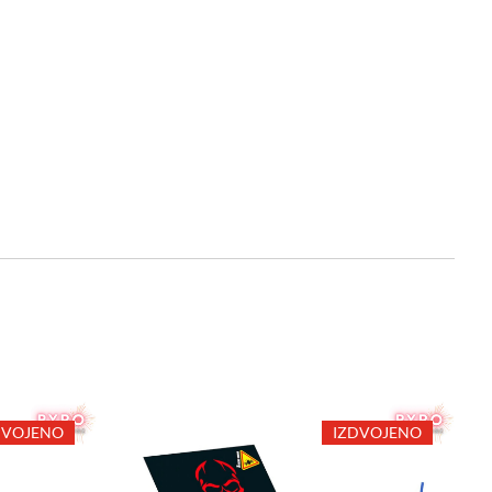
DVOJENO
IZDVOJENO