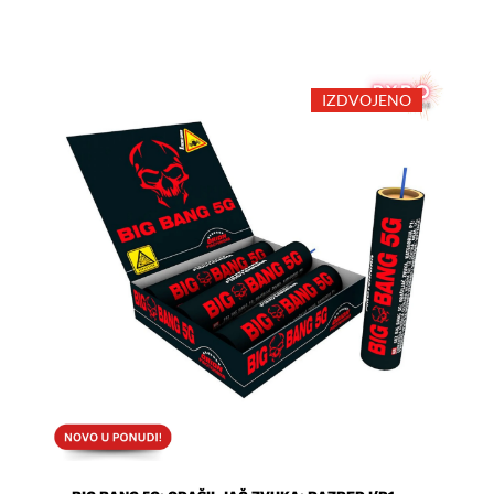
14,00 KM.
IZDVOJENO