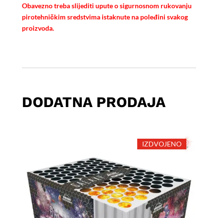
Obavezno treba slijediti upute o sigurnosnom rukovanju
pirotehničkim sredstvima istaknute na poleđini svakog
proizvoda.
DODATNA PRODAJA
IZDVOJENO