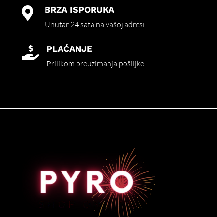
BRZA ISPORUKA

Unutar 24 sata na vašoj adresi
PLAĆANJE

Prilikom preuzimanja pošiljke