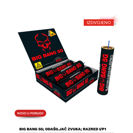
IZDVOJENO
Dodaj U Košaricu
BIG BANG 5G; ODAŠILJAČ ZVUKA; RAZRED I/P1