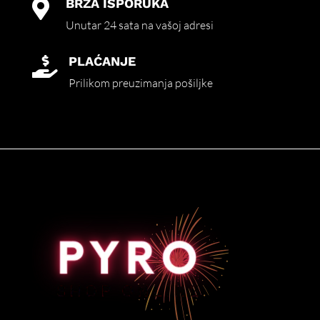
BRZA ISPORUKA

Unutar 24 sata na vašoj adresi
PLAĆANJE

Prilikom preuzimanja pošiljke