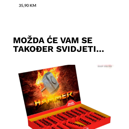
35,90
KM
MOŽDA ĆE VAM SE
TAKOĐER SVIDJETI…