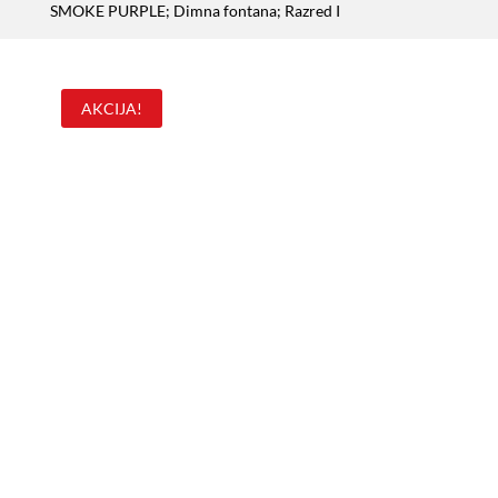
SMOKE PURPLE; Dimna fontana; Razred I
AKCIJA!