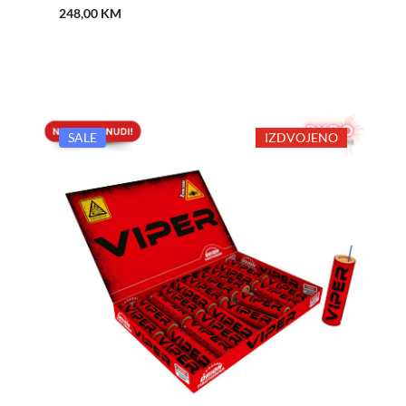
248,00
KM
SALE
IZDVOJENO