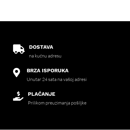
DOSTAVA

na kućnu adresu
BRZA ISPORUKA

Unutar 24 sata na vašoj adresi
PLAĆANJE

Prilikom preuzimanja pošiljke