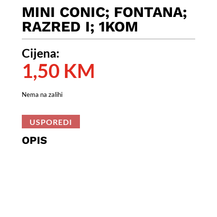
MINI CONIC; FONTANA;
RAZRED I; 1KOM
Cijena:
1,50
KM
Nema na zalihi
USPOREDI
OPIS