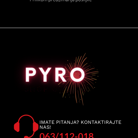
IMATE PITANJA? KONTAKTIRAJTE
NAS!
063/112-018