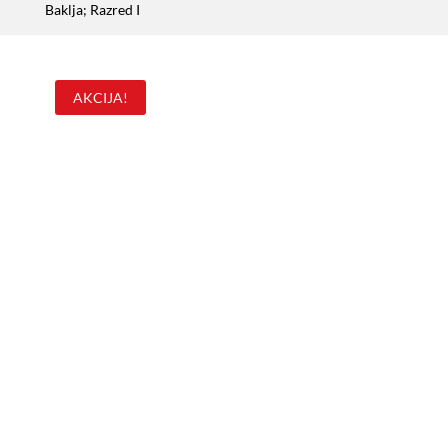
Baklja; Razred I
AKCIJA!