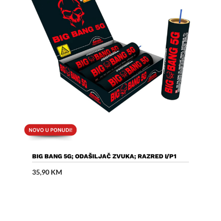
Dodaj U Košaricu
BIG BANG 5G; ODAŠILJAČ ZVUKA; RAZRED I/P1
35,90
KM