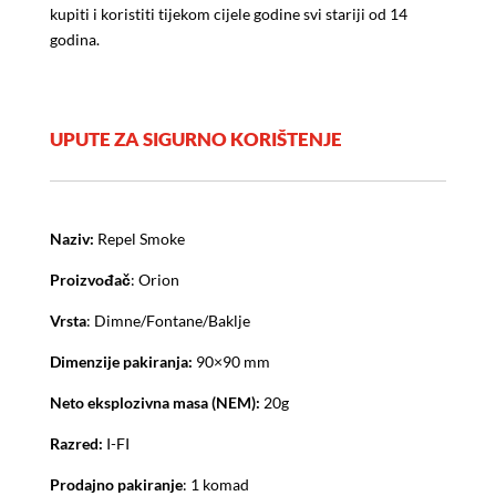
kupiti i koristiti tijekom cijele godine svi stariji od 14
godina.
UPUTE ZA SIGURNO KORIŠTENJE
Naziv:
Repel Smoke
Proizvođač
: Orion
Vrsta
: Dimne/Fontane/Baklje
Dimenzije pakiranja:
90×90 mm
Neto eksplozivna masa (NEM):
20g
Razred:
I-FI
Prodajno pakiranje
: 1 komad