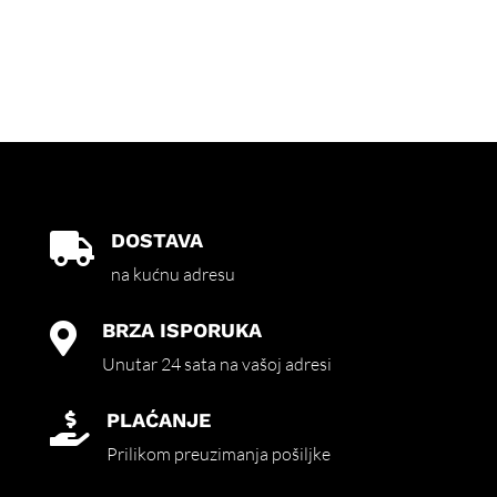
DOSTAVA

na kućnu adresu
BRZA ISPORUKA

Unutar 24 sata na vašoj adresi
PLAĆANJE

Prilikom preuzimanja pošiljke