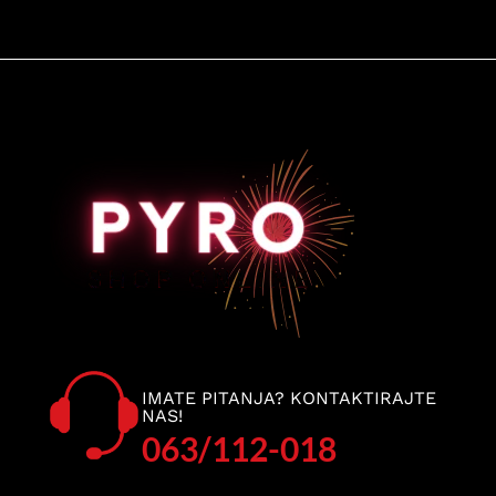
IMATE PITANJA? KONTAKTIRAJTE
NAS!
063/112-018