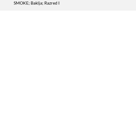
SMOKE; Baklja; Razred I