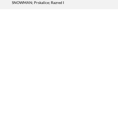
SNOWMAN; Prskalice; Razred I