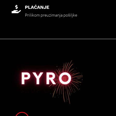
PLAĆANJE

Prilikom preuzimanja pošiljke