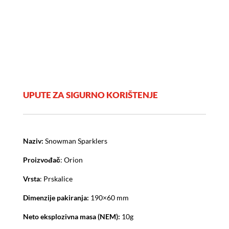
UPUTE ZA SIGURNO KORIŠTENJE
Naziv:
Snowman Sparklers
Proizvođač
: Orion
Vrsta
: Prskalice
Dimenzije pakiranja:
190×60 mm
Neto eksplozivna masa (NEM):
10g